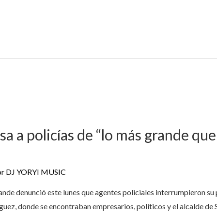
sa a policías de “lo más grande qu
or
DJ YORYI MUSIC
rande denunció este lunes que agentes policiales interrumpieron s
uez, donde se encontraban empresarios, políticos y el alcalde de