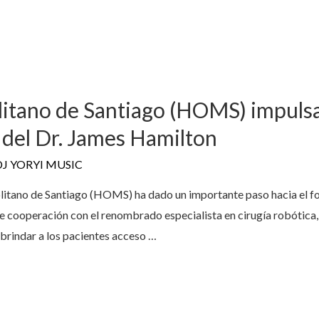
itano de Santiago (HOMS) impulsa 
 del Dr. James Hamilton
DJ YORYI MUSIC
olitano de Santiago (HOMS) ha dado un importante paso hacia el fo
de cooperación con el renombrado especialista en cirugía robótica, 
 brindar a los pacientes acceso …