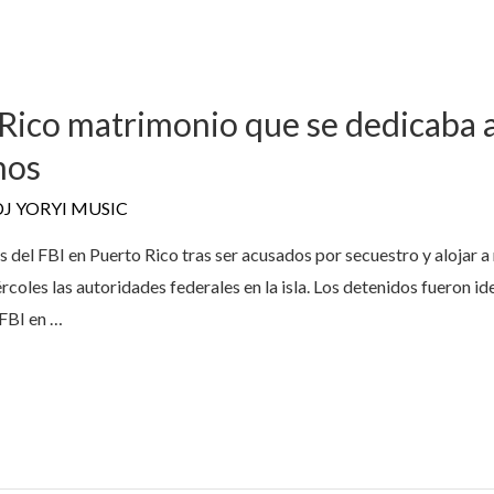
Rico matrimonio que se dedicaba a
nos
DJ YORYI MUSIC
del FBI en Puerto Rico tras ser acusados por secuestro y alojar a 
rcoles las autoridades federales en la isla. Los detenidos fueron i
 FBI en …