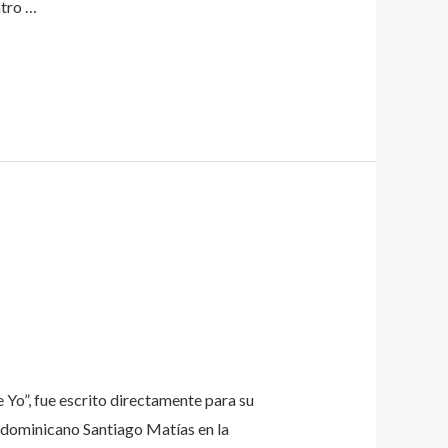
atro …
 Yo”, fue escrito directamente para su
r dominicano Santiago Matías en la