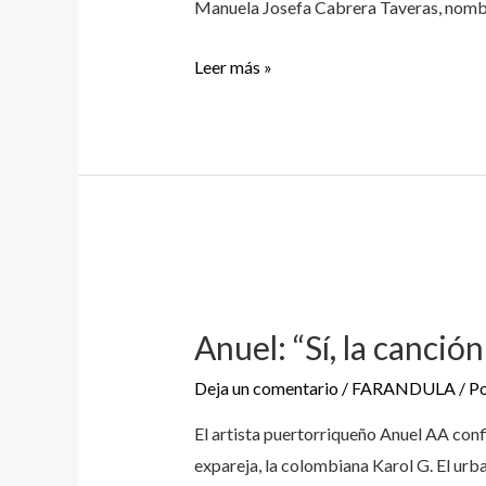
Manuela Josefa Cabrera Taveras, nombre
Leer más »
Anuel: “Sí, la canció
Deja un comentario
/
FARANDULA
/ P
El artista puertorriqueño Anuel AA conf
expareja, la colombiana Karol G. El urb