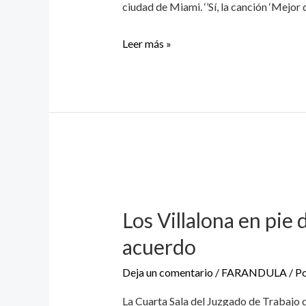
ciudad de Miami. ‘’Sí, la canción ‘Mejor 
Leer más »
Los Villalona en pie
acuerdo
Deja un comentario
/
FARANDULA
/ P
La Cuarta Sala del Juzgado de Trabajo 