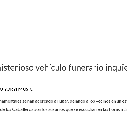
sterioso vehículo funerario inqui
DJ YORYI MUSIC
namentales se han acercado al lugar, dejando a los vecinos en un es
 de los Caballeros son los susurros que se escuchan en las horas má