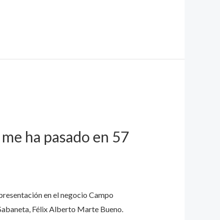
e me ha pasado en 57
u presentación en el negocio Campo
 Sabaneta, Félix Alberto Marte Bueno.