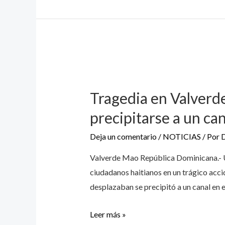
Tragedia en Valverde
precipitarse a un can
Deja un comentario
/
NOTICIAS
/ Por
Valverde Mao República Dominicana.- Una
ciudadanos haitianos en un trágico accid
desplazaban se precipitó a un canal en 
Leer más »