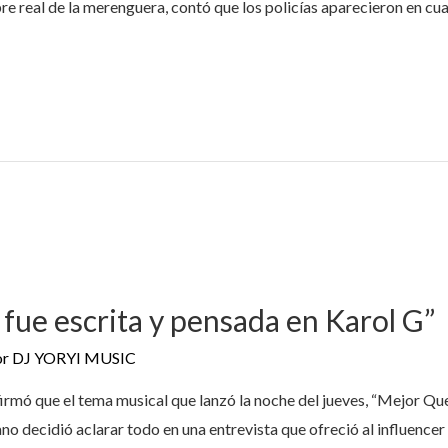
 real de la merenguera, contó que los policías aparecieron en cu
n fue escrita y pensada en Karol G”
or
DJ YORYI MUSIC
irmó que el tema musical que lanzó la noche del jueves, “Mejor Que
ano decidió aclarar todo en una entrevista que ofreció al influence