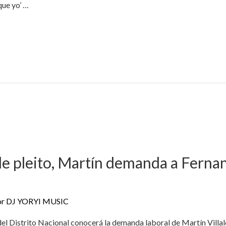
que yo’ …
 de pleito, Martín demanda a Ferna
or
DJ YORYI MUSIC
del Distrito Nacional conocerá la demanda laboral de Martín Vill