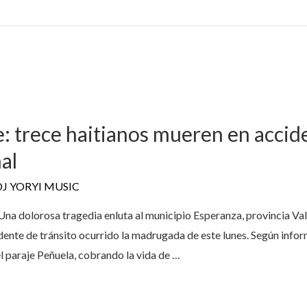
: trece haitianos mueren en accide
al
DJ YORYI MUSIC
 dolorosa tragedia enluta al municipio Esperanza, provincia Valve
ente de tránsito ocurrido la madrugada de este lunes. Según inform
el paraje Peñuela, cobrando la vida de …