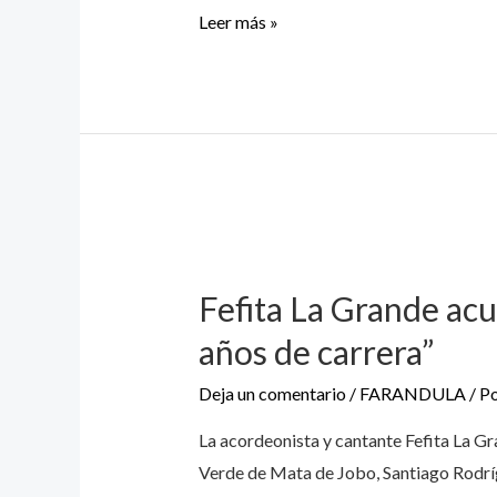
Leer más »
Fefita La Grande acu
años de carrera”
Deja un comentario
/
FARANDULA
/ P
La acordeonista y cantante Fefita La G
Verde de Mata de Jobo, Santiago Rodríg