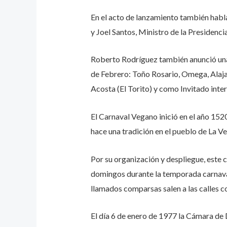
En el acto de lanzamiento también habl
y Joel Santos, Ministro de la Presidencia
Roberto Rodríguez también anunció una b
de Febrero: Toño Rosario, Omega, Alaja
Acosta (El Torito) y como Invitado inte
El Carnaval Vegano inició en el año 152
hace una tradición en el pueblo de La Ve
Por su organización y despliegue, este 
domingos durante la temporada carnaval
llamados comparsas salen a las calles con
El día 6 de enero de 1977 la Cámara de