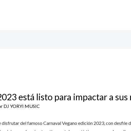
023 está listo para impactar a sus 
or
DJ YORYI MUSIC
 disfrutar del famoso Carnaval Vegano edición 2023, con desfile d