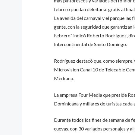
más pintorescos y variados del folklor d
febrero puedan deleitarse gratis al final
La avenida del carnaval y el parque las f
gente, con la seguridad que garantizan l
Febrero”, indicó Roberto Rodríguez, dir
Intercontinental de Santo Domingo.
Rodríguez destacó que, como siempre, to
Microvision Canal 10 de Telecable Cent
Medrano.
La empresa Four Media que preside Rosa
Dominicana y millares de turistas cada 
Durante todos los fines de semana de fe
cuevas, con 30 variados personajes y al 