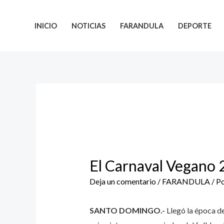
Ir
al
INICIO
NOTICIAS
FARANDULA
DEPORTE
contenido
El Carnaval Vegano 2
Deja un comentario
/
FARANDULA
/ P
SANTO DOMINGO.-
Llegó la época de