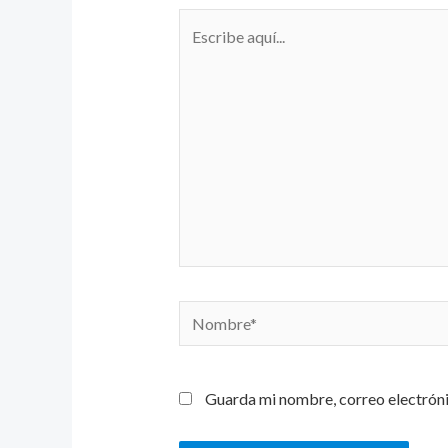
Escribe
aquí...
Nombre*
Guarda mi nombre, correo electróni