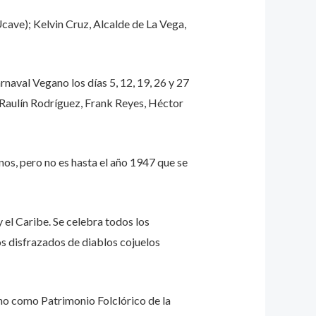
ave); Kelvin Cruz, Alcalde de La Vega,
naval Vegano los días 5, 12, 19, 26 y 27
 Raulín Rodríguez, Frank Reyes, Héctor
os, pero no es hasta el año 1947 que se
 el Caribe. Se celebra todos los
s disfrazados de diablos cojuelos
no como Patrimonio Folclórico de la