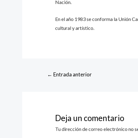
Nación.
En el año 1983 se conforma la Unión Ca
cultural y artístico.
Navegación
←
Entrada anterior
de
entradas
Deja un comentario
Tu dirección de correo electrónico no s