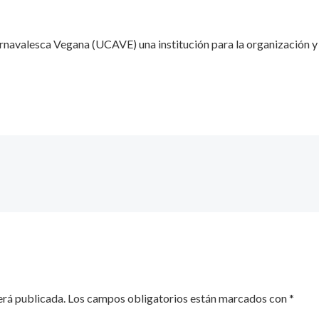
rnavalesca Vegana (UCAVE) una institución para la organización y 
erá publicada.
Los campos obligatorios están marcados con
*