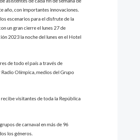
 de asistentes de cada fin de semana de
te año, con importantes innovaciones.
los escenarios para el disfrute de la
on un gran cierre el lunes 27 de
ión 2023 la noche del lunes en el Hotel
es de todo el país a través de
 y Radio Olímpica, medios del Grupo
recibe visitantes de toda la República
0 grupos de carnaval en más de 96
dos los géneros.