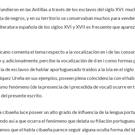
undieron en las Antillas a través de los esclavos del siglo XVI: mu
ata de negros, y en su territorio se conservaban muchos para vender
literatura española de los siglos XVI y XVII es frecuente que apar
icano comenta el tema respecto a la vocalización en i de las conson
 y, adicionalmente, percibe la vocalización de d en i como formas
ia de esclavos de hablar aportuguesado traídos a la isla en el sigl
íquez Ureña en sus ejemplos, poseen plena coincidencia con el habl
smo fenómeno (de la presencia de i precedida de vocal) ocurre en 
del presente escrito.
 cibaeña luce poseer un alto grado de influencia de la lengua por
zando así a que ocurra el fenómeno que delata su filiación portugues
mos que el habla cibaeña parece seguir alguna oculta forma del i