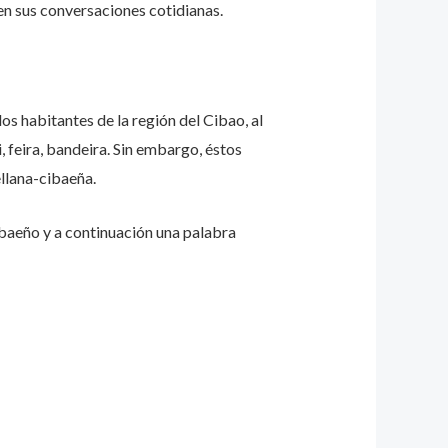
 en sus conversaciones cotidianas.
os habitantes de la región del Cibao, al
i, feira, bandeira. Sin embargo, éstos
llana-cibaeña.
baeño y a continuación una palabra