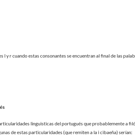
s l y r cuando estas consonantes se encuentran al final de las palab
ués
articularidades linguisticas del portugués que probablemente a fil
gunas de estas particularidades (que remiten a la i cibaeña) serían: