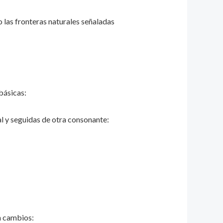
 las fronteras naturales señaladas
básicas:
al y seguidas de otra consonante:
n cambios: