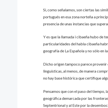
Si, como señalamos, son ciertas las simil
portugués en esa zona norteña a princip
presencia de unas instancias que supera
Y es que la llamada i cibaeña hubo de te
particularidades del habla cibaeña habrí
geografía de La Española y no sólo en l
Dicho origen tampoco parece provenir de
linguísticas, al menos, de manera compro
no hay base histórica que certifique al
Pensamos que con el paso del tiempo, la
geográfica demarcada por las fronteras n
Septentrional y al Este por la desemboca