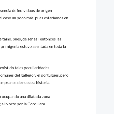
resencia de individuos de origen
 el caso un poco más, pues estaríamos en
taíno, pues, de ser así, entonces las
a primigenia estuvo asentada en toda la
existido tales peculiaridades
 comunes del gallego y el portugués, pero
tempranos de nuestra historia.
nó ocupando una dilatada zona
 al Norte por la Cordillera