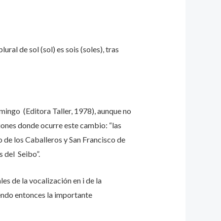
ural de sol (sol) es sois (soles), tras
ingo (Editora Taller, 1978), aunque no
egiones donde ocurre este cambio: “las
o de los Caballeros y San Francisco de
s del Seibo”.
s de la vocalización en i de la
iendo entonces la importante