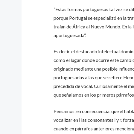
“Estas formas portuguesas tal vez se dif
porque Portugal se especializó en la tr
traían de África al Nuevo Mundo. En la 
aportuguesada”.
Es decir, el destacado intelectual domin
como el lugar donde ocurre este cambio
originado mediante una posible influenc
portuguesadas a las que se refiere Henr
precedida de vocal. Curiosamente el mi
que señalamos en los primeros párrafos 
Pensamos, en consecuencia, que el habla
vocalizar en i las consonantes l y r, for
cuando en párrafos anteriores menciona