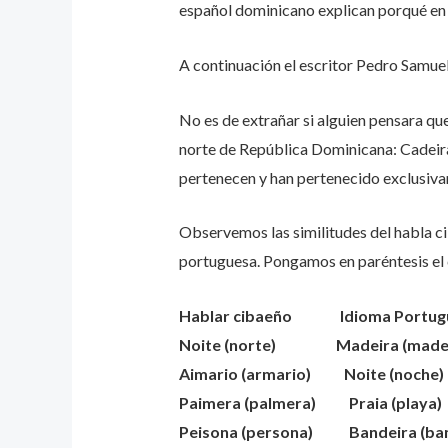
español dominicano explican porqué en el
A continuación el escritor Pedro Samuel
No es de extrañar si alguien pensara que
norte de República Dominicana: Cadeira, m
pertenecen y han pertenecido exclusiva
Observemos las similitudes del habla c
portuguesa. Pongamos en paréntesis el c
Hablar cibaeño Idioma Portug
Noite (norte) Madeira (made
Aimario (armario) Noite (noche)
Paimera (palmera) Praia (playa)
Peisona (persona) Bandeira (ba