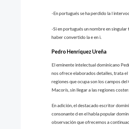
-En portugués se ha perdido la l intervoc
-Si en portugués un nombre en singular ter
haber convertido la e en i.
Pedro Henríquez Ureña
El eminente intelectual dominicano Pedr
nos ofrece elaborados detalles, trata el 
regiones que ocupa son los campos del C
Macorís, sin llegar a las regiones coste
En adición, el destacado escritor domin
consonante d en el habla popular domini
observación que ofrecemos a continuac