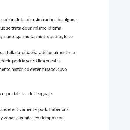
ación de la otra sin traducción alguna,
ue se trata de un mismo idioma:
e, manteiga, muita, muito, queréi, leite.
a castellana-cibaeña, adicionalmente se
 decir, podría ser válida nuestra
mento histórico determinado, cuyo
 especialistas del lenguaje.
e que, efectivamente, pudo haber una
 y zonas aledañas en tiempos tan