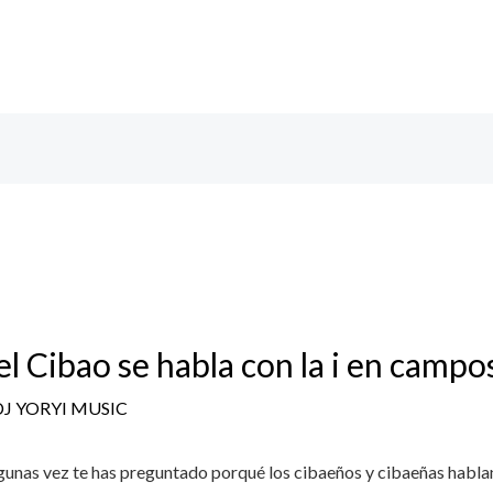
el Cibao se habla con la i en campo
DJ YORYI MUSIC
s vez te has preguntado porqué los cibaeños y cibaeñas hablan co