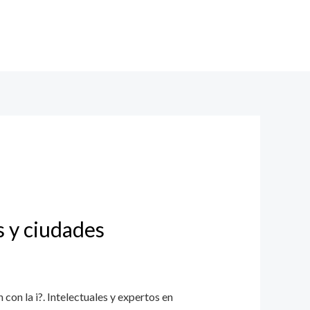
s y ciudades
n la i?. Intelectuales y expertos en