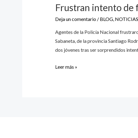
Frustran intento de 
Deja un comentario
/
BLOG
,
NOTICIA
Agentes de la Policía Nacional frustraro
Sabaneta, de la provincia Santiago Rodr
dos jóvenes tras ser sorprendidos inten
Leer más »