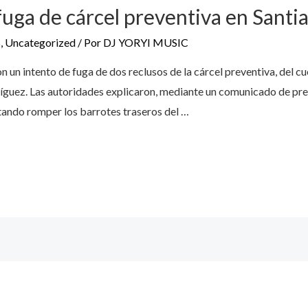
fuga de cárcel preventiva en Sant
S
,
Uncategorized
/ Por
DJ YORYI MUSIC
n un intento de fuga de dos reclusos de la cárcel preventiva, del c
íguez. Las autoridades explicaron, mediante un comunicado de pre
tando romper los barrotes traseros del …